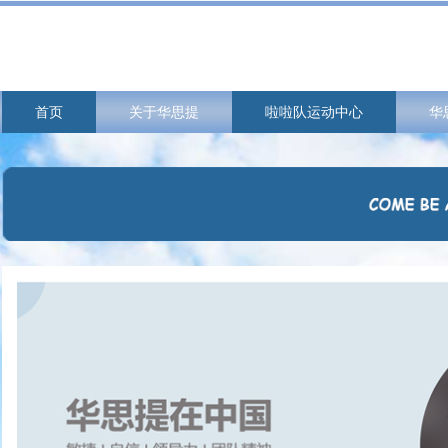
首页
关于华思提
啦啦队运动中心
华