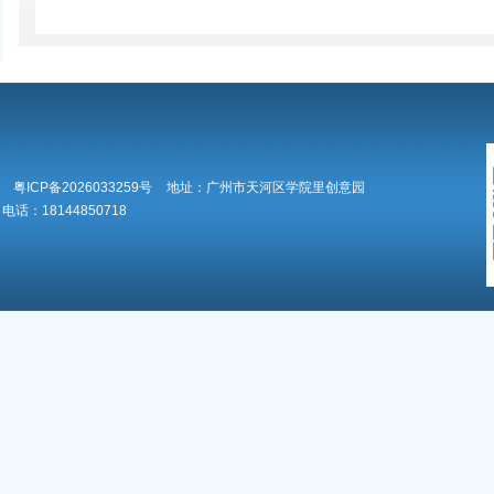
粤ICP备2026033259号
地址：广州市天河区学院里创意园
电话：18144850718