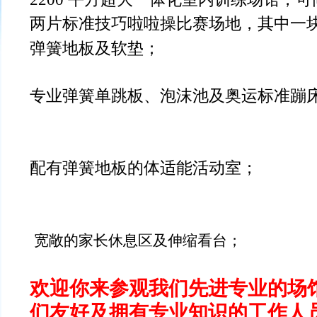
两片标准技巧啦啦操比赛场地，其中一
弹簧地板及软垫；
专业弹簧单跳板、泡沫池及奥运标准蹦
配有弹簧地板的体适能活动室；
宽敞的家长休息区及伸缩看台；
欢迎你来参观我们先进专业的场
们友好及拥有专业知识的工作人