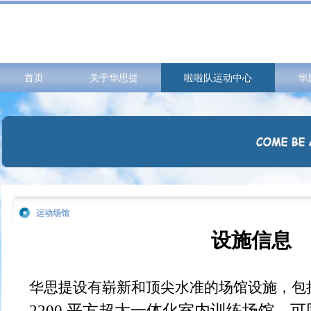
首页
关于华思提
啦啦队运动中心
华
运动场馆
设施信息
华思提设有崭新和顶尖水准的场馆设施，
2200 平方超大一体化室内训练场馆，可同