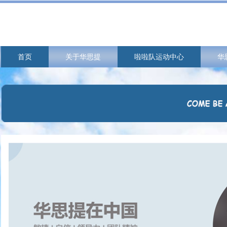
首页
关于华思提
啦啦队运动中心
华