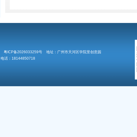
粤ICP备2026033259号
地址：广州市天河区学院里创意园
电话：18144850718